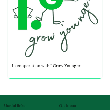
In cooperation with
I Grow Younger
Useful links
On focus