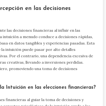
rcepción en las decisiones
e las decisiones financieras al influir en las
La intuición a menudo conduce a decisiones rápidas,
basa en datos tangibles y experiencias pasadas. Esta
a intuición puede pasar por alto detalles
sivas. Por el contrario, una dependencia excesiva de
as creativas, llevando a inversiones perdidas.
nciero, promoviendo una toma de decisiones
la Intuición en las elecciones financieras?
nes financieras al guiar la toma de decisiones y