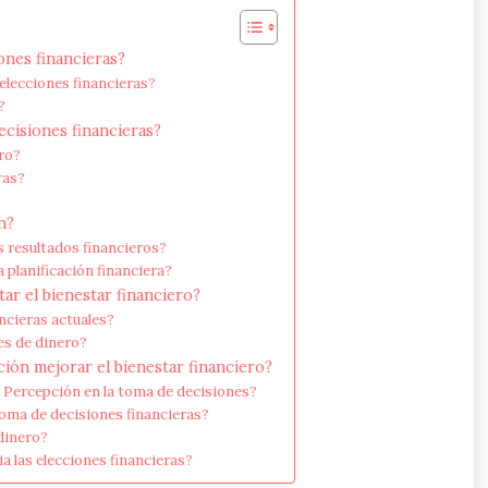
ones financieras?
 elecciones financieras?
?
ecisiones financieras?
ero?
ras?
n?
s resultados financieros?
 planificación financiera?
r el bienestar financiero?
ncieras actuales?
nes de dinero?
ión mejorar el bienestar financiero?
la Percepción en la toma de decisiones?
toma de decisiones financieras?
dinero?
 las elecciones financieras?