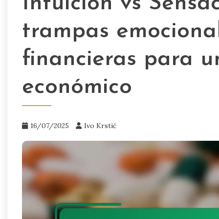
Intuición vs Sens
trampas emocional
financieras para u
económico
16/07/2025
Ivo Krstić