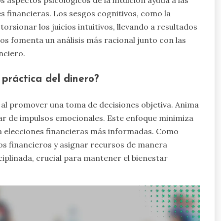
 aspectos psicológicos de la intuición ayuda a las
 financieras. Los sesgos cognitivos, como la
orsionar los juicios intuitivos, llevando a resultados
os fomenta un análisis más racional junto con las
nciero.
práctica del dinero?
 al promover una toma de decisiones objetiva. Anima
gar de impulsos emocionales. Este enfoque minimiza
 a elecciones financieras más informadas. Como
vos financieros y asignar recursos de manera
iplinada, crucial para mantener el bienestar