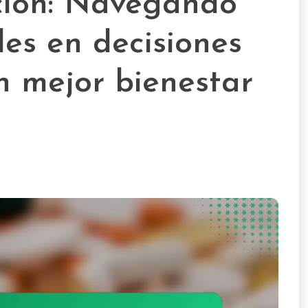
ación: Navegando
es en decisiones
n mejor bienestar