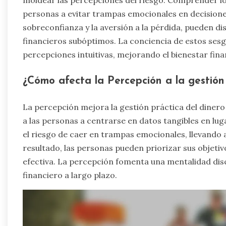
moldear las percepciones del riesgo. Comprender los
personas a evitar trampas emocionales en decisiones
sobreconfianza y la aversión a la pérdida, pueden dist
financieros subóptimos. La conciencia de estos sesg
percepciones intuitivas, mejorando el bienestar fina
¿Cómo afecta la Percepción a la gestión 
La percepción mejora la gestión práctica del dinero
a las personas a centrarse en datos tangibles en lu
el riesgo de caer en trampas emocionales, llevando
resultado, las personas pueden priorizar sus objeti
efectiva. La percepción fomenta una mentalidad disc
financiero a largo plazo.