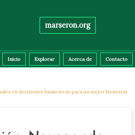
marseron.org
Inicio
Explorar
Acerca de
Contacto
les en decisiones financieras para un mejor bienestar