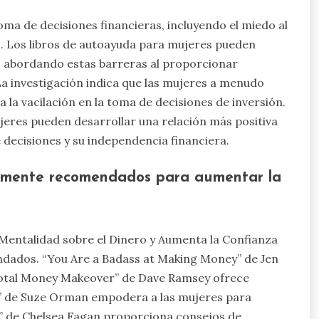
oma de decisiones financieras, incluyendo el miedo al
les. Los libros de autoayuda para mujeres pueden
, abordando estas barreras al proporcionar
La investigación indica que las mujeres a menudo
a la vacilación en la toma de decisiones de inversión.
jeres pueden desarrollar una relación más positiva
 decisiones y su independencia financiera.
ltamente recomendados para aumentar la
Mentalidad sobre el Dinero y Aumenta la Confianza
endados. “You Are a Badass at Making Money” de Jen
Total Money Makeover” de Dave Ramsey ofrece
” de Suze Orman empodera a las mujeres para
et” de Chelsea Fagan proporciona consejos de