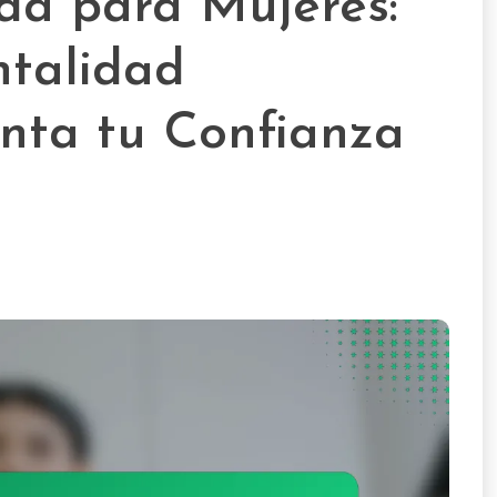
da para Mujeres:
ntalidad
nta tu Confianza