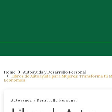
Skip
to
content
Home
Autoayuda y Desarrollo Personal
Libros de Autoayuda para Mujeres: Transforma tu M
Económica
Autoayuda y Desarrollo Personal