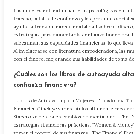
Las mujeres enfrentan barreras psicológicas en la t
fracaso, la falta de confianza y las presiones socia
ayudar a transformar su mentalidad sobre el dinero
estrategias para aumentar la confianza financiera. 
subestiman sus capacidades financieras, lo que lleva 
Al involucrarse con literatura empoderadora, las mu
con el dinero, mejorando sus habilidades de toma de
¿Cuáles son los libros de autoayuda a
confianza financiera?
“Libros de Autoayuda para Mujeres: Transforma Tu 
Financiera” incluye varios títulos altamente recom
Sincero se centra en cambios de mentalidad. “The 
estrategias financieras prácticas. “Women & Money
tomar el control de sus finanzas. “The Financial Di