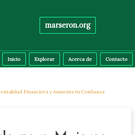
marseron.org
Inicio
Explorar
Acerca de
Contacto
entalidad Financiera y Aumenta tu Confianza