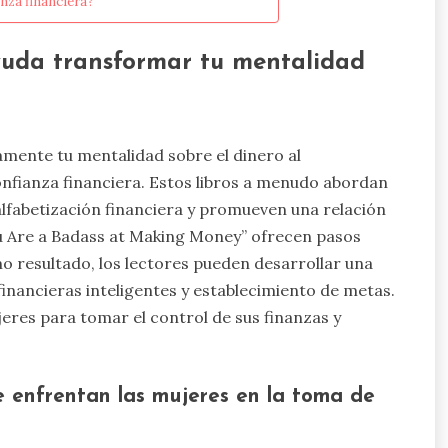
nza financiera?
yuda transformar tu mentalidad
amente tu mentalidad sobre el dinero al
onfianza financiera. Estos libros a menudo abordan
 alfabetización financiera y promueven una relación
ou Are a Badass at Making Money” ofrecen pasos
o resultado, los lectores pueden desarrollar una
nancieras inteligentes y establecimiento de metas.
eres para tomar el control de sus finanzas y
ue enfrentan las mujeres en la toma de