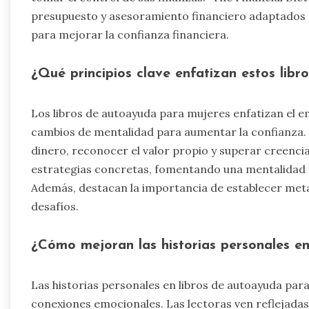
presupuesto y asesoramiento financiero adaptados 
para mejorar la confianza financiera.
¿Qué principios clave enfatizan estos libr
Los libros de autoayuda para mujeres enfatizan el em
cambios de mentalidad para aumentar la confianza. L
dinero, reconocer el valor propio y superar creenci
estrategias concretas, fomentando una mentalidad 
Además, destacan la importancia de establecer metas 
desafíos.
¿Cómo mejoran las historias personales en e
Las historias personales en libros de autoayuda para
conexiones emocionales. Las lectoras ven reflejadas 