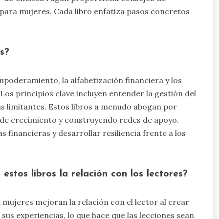
para mujeres. Cada libro enfatiza pasos concretos
os?
poderamiento, la alfabetización financiera y los
os principios clave incluyen entender la gestión del
as limitantes. Estos libros a menudo abogan por
de crecimiento y construyendo redes de apoyo.
financieras y desarrollar resiliencia frente a los
stos libros la relación con los lectores?
 mujeres mejoran la relación con el lector al crear
sus experiencias, lo que hace que las lecciones sean