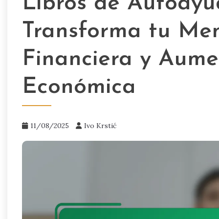
Libros de Autoayu
Transforma tu Me
Financiera y Aume
Económica
11/08/2025
Ivo Krstić