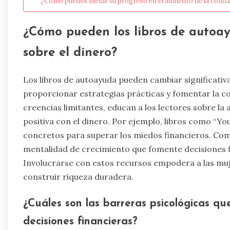
¿Cómo puedes medir tu progreso en el aumento de la confia
¿Cómo pueden los libros de autoa
sobre el dinero?
Los libros de autoayuda pueden cambiar significativ
proporcionar estrategias prácticas y fomentar la c
creencias limitantes, educan a los lectores sobre la
positiva con el dinero. Por ejemplo, libros como “Y
concretos para superar los miedos financieros. Com
mentalidad de crecimiento que fomente decisiones fi
Involucrarse con estos recursos empodera a las muj
construir riqueza duradera.
¿Cuáles son las barreras psicológicas q
decisiones financieras?