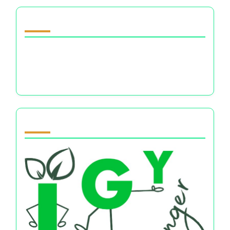
Descubrir una publicación aleatoria
Religion Universalizante: Comprendiendo Su
Influencia Psicológica en las Elecciones
Financieras y el Bienestar
Partner