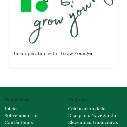
In cooperation with
I Grow Younger
Useful links
On focus
Inicio
Celebración de la
Sobre nosotros
Disciplina: Navegando
Contáctanos
Elecciones Financieras