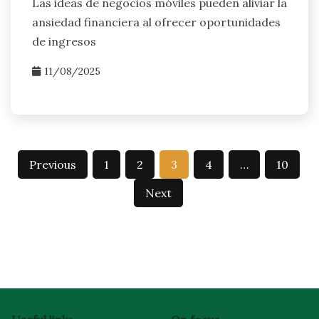
Las ideas de negocios móviles pueden aliviar la
ansiedad financiera al ofrecer oportunidades
de ingresos
11/08/2025
Posts
Previous
1
2
3
4
…
10
pagination
Next