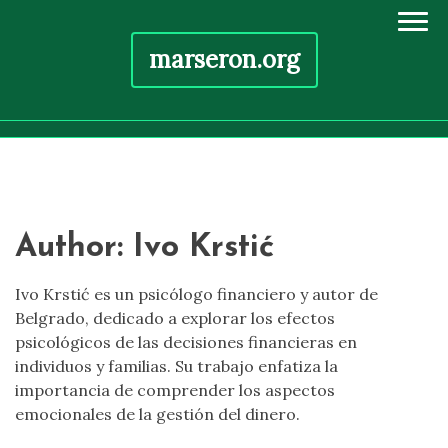
marseron.org
Skip
to
content
Author:
Ivo Krstić
Ivo Krstić es un psicólogo financiero y autor de
Belgrado, dedicado a explorar los efectos
psicológicos de las decisiones financieras en
individuos y familias. Su trabajo enfatiza la
importancia de comprender los aspectos
emocionales de la gestión del dinero.