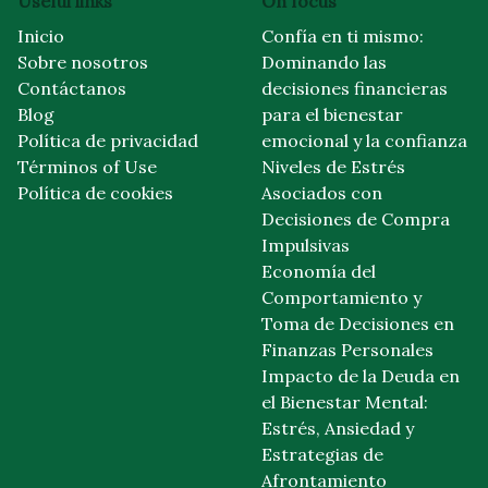
Useful links
On focus
Inicio
Confía en ti mismo:
Sobre nosotros
Dominando las
Contáctanos
decisiones financieras
Blog
para el bienestar
Política de privacidad
emocional y la confianza
Términos of Use
Niveles de Estrés
Política de cookies
Asociados con
Decisiones de Compra
Impulsivas
Economía del
Comportamiento y
Toma de Decisiones en
Finanzas Personales
Impacto de la Deuda en
el Bienestar Mental:
Estrés, Ansiedad y
Estrategias de
Afrontamiento