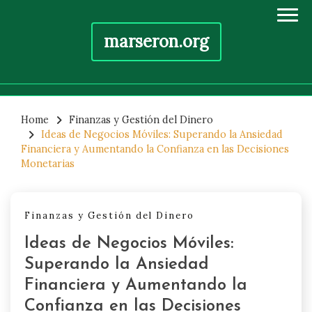
marseron.org
Skip
to
Home
Finanzas y Gestión del Dinero
Ideas de Negocios Móviles: Superando la Ansiedad
content
Financiera y Aumentando la Confianza en las Decisiones
Monetarias
Finanzas y Gestión del Dinero
Ideas de Negocios Móviles:
Superando la Ansiedad
Financiera y Aumentando la
Confianza en las Decisiones