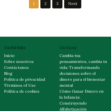
Posts
1
2
3
Next
pagination
Useful links
On focus
Inicio
Cambia tus
Sobre nosotros
pensamientos, cambia tu
Contáctanos
vida: Transformando
Blog
decisiones sobre el
Política de privacidad
dinero para el bienestar
Términos of Use
mental
Política de cookies
Cómo Ganar Dinero en
la Infancia:
Construyendo
Alfabetización