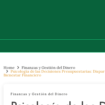
Skip
to
content
Home
Finanzas y Gestión del Dinero
Psicología de las Decisiones Presupuestarias: Dis
Bienestar Financiero
Finanzas y Gestión del Dinero