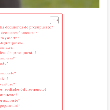
las decisiones de presupuesto?
 decisiones financieras?
sto y ahorro?
s de presupuesto?
inanciera?
icas de presupuesto?
nancieras?
uesto?
esupuesto?
tivo?
o exitoso?
os resultados del presupuesto?
esupuesto?
 presupuesto?
popularidad?