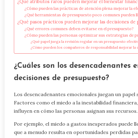
¿Qué atributos raros pueden mejorar el bienestar financ
¿Cómo pueden las prácticas de atención plena mejorar la ef
¿Qué herramientas de presupuesto poco comunes pueden llev
¿Qué pasos prácticos pueden mejorar las decisiones de
¿Qué errores comunes deben evitarse en el presupuesto?
¿Cómo pueden las personas optimizar sus estrategias de pre
¿Qué papel juega la revisión regular en un presupuesto efecti
¿Cómo pueden los compañeros de responsabilidad mejorar la d
¿Cuáles son los desencadenantes e
decisiones de presupuesto?
Los desencadenantes emocionales juegan un papel si
Factores como el miedo a la inestabilidad financiera
influyen en cómo las personas asignan sus recursos.
Por ejemplo, el miedo a gastos inesperados puede ll
que a menudo resulta en oportunidades perdidas para 