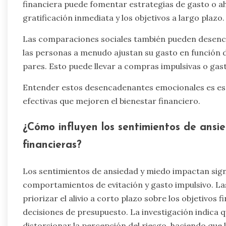
financiera puede fomentar estrategias de gasto o a
gratificación inmediata y los objetivos a largo plazo.
Las comparaciones sociales también pueden desen
las personas a menudo ajustan su gasto en función 
pares. Esto puede llevar a compras impulsivas o ga
Entender estos desencadenantes emocionales es ese
efectivas que mejoren el bienestar financiero.
¿Cómo influyen los sentimientos de ansi
financieras?
Los sentimientos de ansiedad y miedo impactan signif
comportamientos de evitación y gasto impulsivo. L
priorizar el alivio a corto plazo sobre los objetivos 
decisiones de presupuesto. La investigación indica
distorsionar la percepción del riesgo, haciendo que