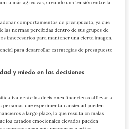
horro más agresivas, creando una tensión entre la
cadenar comportamientos de presupuesto, ya que
de las normas percibidas dentro de sus grupos de
stos innecesarios para mantener una cierta imagen.
ncial para desarrollar estrategias de presupuesto
edad y miedo en las decisiones
icativamente las decisiones financieras al llevar a
as personas que experimentan ansiedad pueden
financieros a largo plazo, lo que resulta en malas
 que los estados emocionales elevados pueden
 las personas sean más propensas a evitar