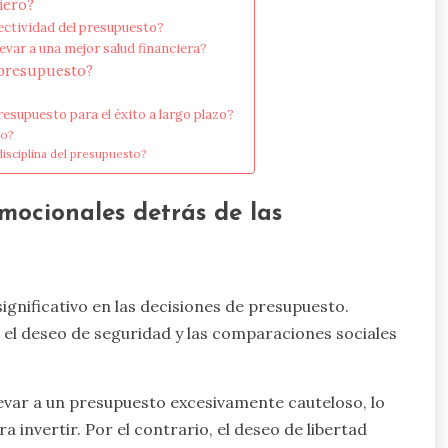
iero?
ectividad del presupuesto?
ar a una mejor salud financiera?
 presupuesto?
supuesto para el éxito a largo plazo?
vo?
isciplina del presupuesto?
mocionales detrás de las
gnificativo en las decisiones de presupuesto.
, el deseo de seguridad y las comparaciones sociales
evar a un presupuesto excesivamente cauteloso, lo
invertir. Por el contrario, el deseo de libertad