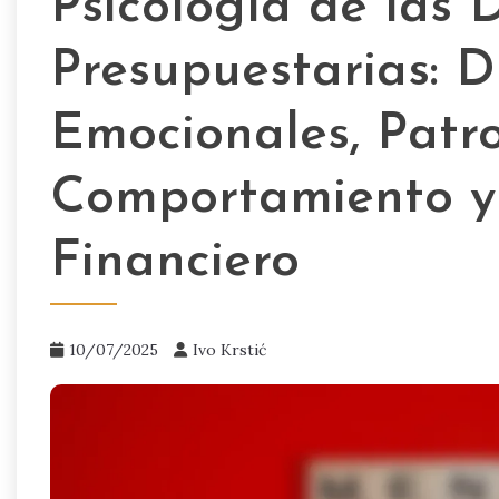
Psicología de las 
Presupuestarias: D
Emocionales, Patr
Comportamiento y
Financiero
10/07/2025
Ivo Krstić