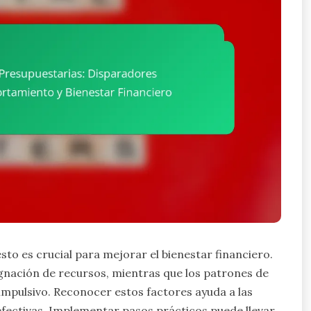
sto es crucial para mejorar el bienestar financiero.
gnación de recursos, mientras que los patrones de
mpulsivo. Reconocer estos factores ayuda a las
efectivas. Implementar pasos prácticos puede llevar