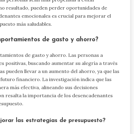
mo resultado, pueden perder oportunidades de
enantes emocionales es crucial para mejorar el
upuesto más saludables.
mportamientos de gasto y ahorro?
ortamientos de gasto y ahorro. Las personas a
positivas, buscando aumentar su alegría a través
as pueden llevar a un aumento del ahorro, ya que las
uturo financiero. La investigación indica que las
era más efectiva, alineando sus decisiones
ón resalta la importancia de los desencadenantes
resupuesto.
orar las estrategias de presupuesto?