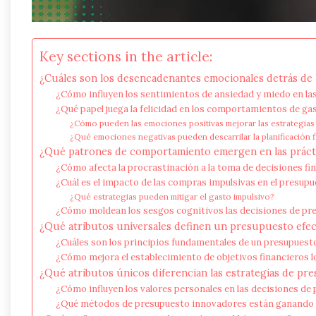
Key sections in the article:
¿Cuáles son los desencadenantes emocionales detrás de 
¿Cómo influyen los sentimientos de ansiedad y miedo en las
¿Qué papel juega la felicidad en los comportamientos de ga
¿Cómo pueden las emociones positivas mejorar las estrategia
¿Qué emociones negativas pueden descarrilar la planificación f
¿Qué patrones de comportamiento emergen en las práct
¿Cómo afecta la procrastinación a la toma de decisiones fi
¿Cuál es el impacto de las compras impulsivas en el presup
¿Qué estrategias pueden mitigar el gasto impulsivo?
¿Cómo moldean los sesgos cognitivos las decisiones de pr
¿Qué atributos universales definen un presupuesto efec
¿Cuáles son los principios fundamentales de un presupuest
¿Cómo mejora el establecimiento de objetivos financieros l
¿Qué atributos únicos diferencian las estrategias de pr
¿Cómo influyen los valores personales en las decisiones de
¿Qué métodos de presupuesto innovadores están ganando 