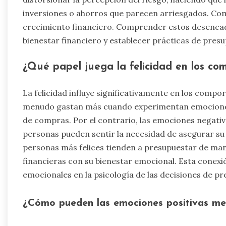
inversiones o ahorros que parecen arriesgados. Co
crecimiento financiero. Comprender estos desencad
bienestar financiero y establecer prácticas de pres
¿Qué papel juega la felicidad en los co
La felicidad influye significativamente en los comp
menudo gastan más cuando experimentan emociones 
de compras. Por el contrario, las emociones negativ
personas pueden sentir la necesidad de asegurar su f
personas más felices tienden a presupuestar de man
financieras con su bienestar emocional. Esta conexi
emocionales en la psicología de las decisiones de p
¿Cómo pueden las emociones positivas mej