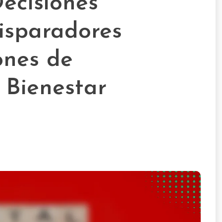
Decisiones
isparadores
ones de
 Bienestar