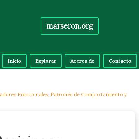
marseron.org
Inicio
Explorar
Acerca de
Contacto
paradores Emocionales, Patrones de Comportamiento y