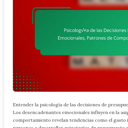
Entender la psicología de las decisiones de presupue
Los desencadenantes emocionales influyen en la asi
comportamiento revelan tendencias como el gasto i
personas a desarrollar estrategias de presupuesto 